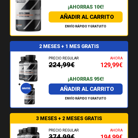
¡AHORRAS 10€!
AÑADIR AL CARRITO
ENVÍO RÁPIDO Y GRATUITO
2 MESES
+ 1 MES GRATIS
PRECIO REGULAR
AHORA
224,99€
129,99€
¡AHORRAS 95€!
AÑADIR AL CARRITO
ENVÍO RÁPIDO Y GRATUITO
3 MESES
+ 2 MESES GRATIS
PRECIO REGULAR
AHORA
374,99€
194,99€