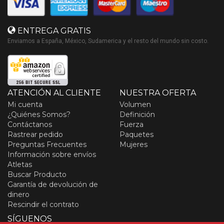
ENTREGA GRATIS
Enviamos a España, México, Sudamerica y el resto del mundo sin costo.
ATENCIÓN AL CLIENTE
NUESTRA OFERTA
Mi cuenta
Volumen
¿Quiénes Somos?
Definición
Contáctanos
Fuerza
Rastrear pedido
Paquetes
Preguntas Frecuentes
Mujeres
Información sobre envíos
Atletas
Buscar Producto
Garantía de devolución de
dinero
Rescindir el contrato
SÍGUENOS