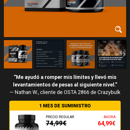
Me ayudó a romper mis límites y llevó mis
levantamientos de pesas al siguiente nivel.
Nathan W.
1 MES DE SUMINISTRO
PRECIO REGULAR
AHORA
74,99€
64,99€