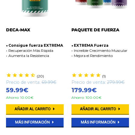
DECA-MAX
PAQUETE DE FUERZA
Consigue fuerza EXTREMA
EXTREMA Fuerza
Recuperación Más Rápida
Increíble Crecimiento Muscular
Aumenta la Resistencia
Mejora el Rendimiento
(20)
(1)
Precio de venta:
69.99€
Precio de venta:
279.99€
59.99€
179.99€
Ahorro: 10.00€
Ahorro: 100.00€
AÑADIR AL CARRITO
AÑADIR AL CARRITO
MÁS INFORMACIÓN
MÁS INFORMACIÓN