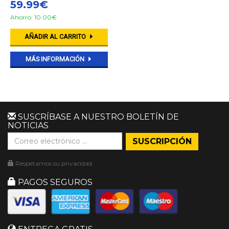
59.99€
Ahorro: 10.00€
AÑADIR AL CARRITO
MÁS INFORMACIÓN
SUSCRÍBASE A NUESTRO BOLETÍN DE
NOTICIAS
Respetamos su privacidad.
PAGOS SEGUROS