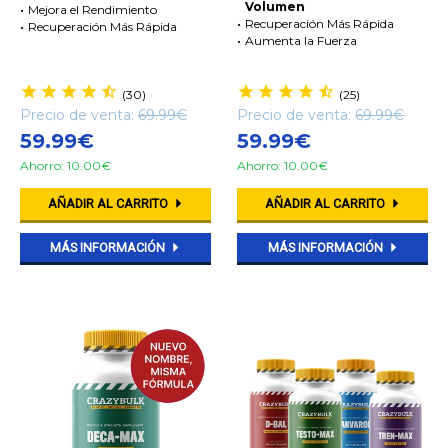
Volumen
Mejora el Rendimiento
Recuperación Más Rápida
Recuperación Más Rápida
Aumenta la Fuerza
(30)
(25)
Precio de venta:
69.99€
Precio de venta:
69.99€
59.99€
59.99€
Ahorro: 10.00€
Ahorro: 10.00€
AÑADIR AL CARRITO
AÑADIR AL CARRITO
MÁS INFORMACIÓN
MÁS INFORMACIÓN