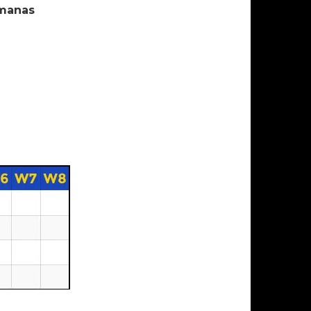
emanas