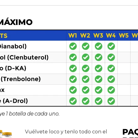
MÁXIMO
ye 1 botella de cada uno.
PA
Vuélvete loco y tenlo todo con el