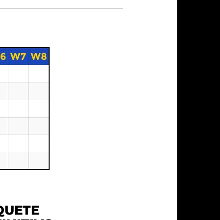
QUETE