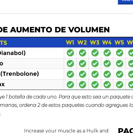
DE AUMENTO DE VOLUMEN
ye 1 botella de cada uno. Para que esto sea un paquete d
anas, ordena 2 de estos paquetes cuando agregues los 
.
PA
Increase your muscle as a Hulk and