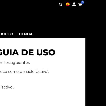
0
ODUCTO
TIENDA
GUIA DE USO
 los siguientes.
ce como un ciclo ’activo’.
activo’.